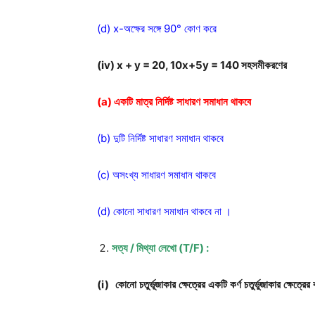
(d) x-অক্ষের সঙ্গে 90° কোণ করে
(iv) x + y = 20, 10x+5y = 140
সহসমীকরণের
(a)
একটি
মাত্র
নির্দিষ্ট
সাধারণ
সমাধান
থাকবে
(b) দুটি নির্দিষ্ট সাধারণ সমাধান থাকবে
(c) অসংখ্য সাধারণ সমাধান থাকবে
(d) কোনো সাধারণ সমাধান থাকবে না ।
সত্য
/
মিথ্যা
লেখো
(T/F) :
(i)
কোনো
চতুর্ভূজাকার
ক্ষেত্রের
একটি
কর্ণ
চতুর্ভুজাকার
ক্ষেত্রের