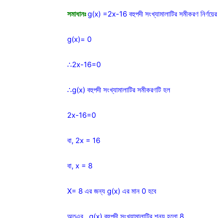
সমাধানঃ
g(x) =2x-16 বহুপদী সংখ্যামালাটির সমীকরণ নির্ণয়ের 
g(x)= 0
∴2x-16=0
∴g(x) বহুপদী সংখ্যামালাটির সমীকরণটি হল
2x-16=0
বা, 2x = 16
বা, x = 8
X= 8 এর জন্য g(x) এর মান 0 হবে
অতএব , g(x) বহুপদী সংখ্যামালাটির শূন্য হলো 8