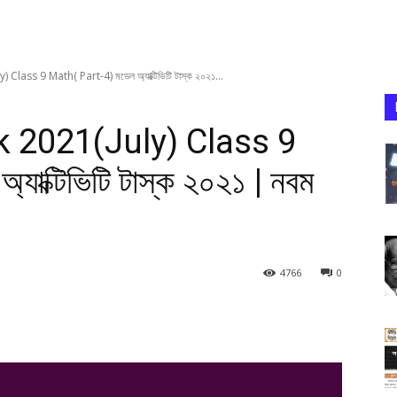
Class 9 Math( Part-4) মডেল অ্যাক্টিভিটি টাস্ক ২০২১...
k 2021(July) Class 9
াক্টিভিটি টাস্ক ২০২১ | নবম
4766
0