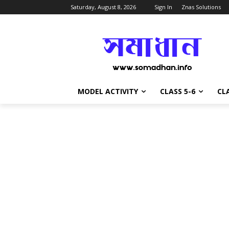
Saturday, August 8, 2026
Sign In
Znas Solutions
MODEL ACTIVITY
CLASS 5-6
CLA