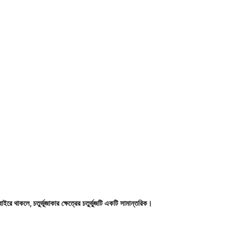
বাইরে
থাকলে
,
চতুর্ভূজাকার
ক্ষেত্রের
চতুর্ভুজটি
একটি
সামান্তরিক।