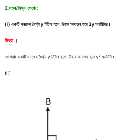
2.সত্য
/
মিথ্যা
লেখো
:
(i)
একটি
ঘনকের
দৈর্ঘ্য
y
মিটার
হলে
,
উহার
আয়তন
হবে
3y
ঘনমিটার।
মিথ্যা
।
3
ব্যাখ্যাঃ একটি ঘনকের দৈর্ঘ্য y মিটার হলে, উহার আয়তন হবে y
ঘনমিটার।
(ii)