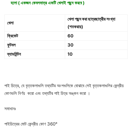
হলো
(
একজন
কেবলমাত্র
একটি
খেলাই
পছন্দ
করবে
)
খেলা পছন্দ করা ছাত্রছাত্রীর সংখ্যা
খেলা
(শতকরায়)
ক্রিকেট
60
ফুটবল
30
ব্যাডমিন্টন
10
পাই চিত্রে, যে বৃত্তকলাগুলি তথ্যটির অংশগুলিকে বোঝাবে সেই বৃত্তকলাগুলির কেন্দ্রীয়
কোণগুলি নির্ণয় করো এবং তথ্যটির পাই চিত্র অঙ্কন করো ।
সমাধানঃ
পাইচিত্রের মোট কেন্দ্রীয় কোণ 360°