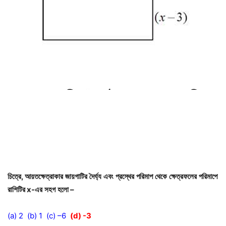
চিত্রে
,
আয়তক্ষেত্রাকার
জায়গাটির
দৈর্ঘ্য
এবং
প্রস্থের
পরিমাপ
থেকে
ক্ষেত্রফলের
পরিমাপে
রাশিটির
x-
এর
সহগ
হলো
–
(a) 2 (b) 1 (c) –6
(d) -3