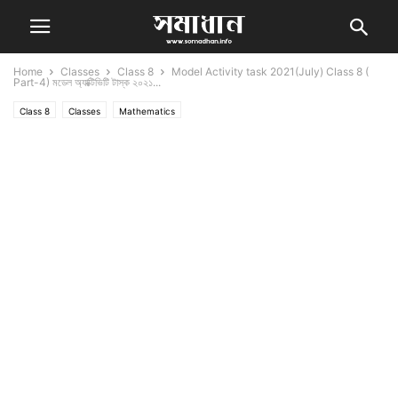
Home
Classes
Class 8
Model Activity task 2021(July) Class 8 (
Part-4) মডেল অ্যাক্টিভিটি টাস্ক ২০২১...
Class 8
Classes
Mathematics