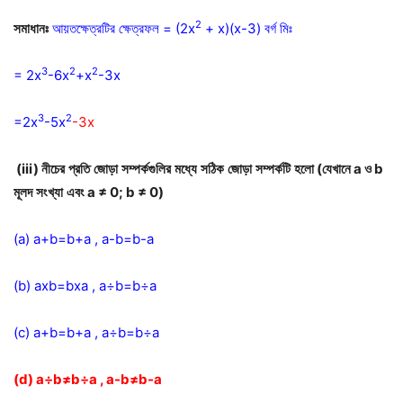
2
সমাধানঃ
আয়তক্ষেত্রটির ক্ষেত্রফল = (2x
+ x)(x-3) বর্গ মিঃ
3
2
2
= 2x
-6x
+x
-3x
3
2
=2x
-5x
-3x
(iii)
নীচের
প্রতি
জোড়া
সম্পর্কগুলির
মধ্যে
সঠিক
জোড়া
সম্পর্কটি
হলো
(
যেখানে
a
ও
b
মূলদ
সংখ্যা
এবং
a ≠ 0; b ≠ 0)
(a) a+b=b+a , a-b=b-a
(b) axb=bxa , a÷b=b÷a
(c) a+b=b+a , a÷b=b÷a
(d) a÷b≠b÷a , a-b≠b-a