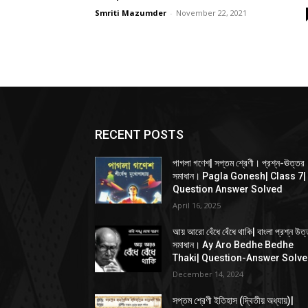
Smriti Mazumder
-
November 22, 2021
RECENT POSTS
পাগলা গণেশ| সপ্তম শ্রেণী। প্রশ্ন-ঊত্তর
সমাধান। Pagla Gonesh| Class 7|
Question Answer Solved
April 16, 2025
আয় আরো বেঁধে বেঁধে থাকি| বাংলা প্রশ্ন উত
সমাধান। Ay Aro Bedhe Bedhe
Thaki| Question-Answer Solv
December 14, 2024
সপ্তম শ্রেণী ইতিহাস (দ্বিতীয় অধ্যায়)|