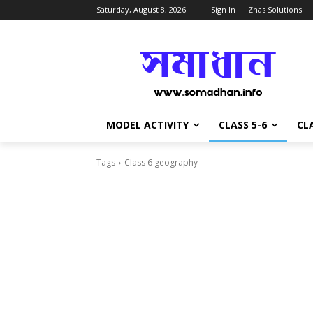
Saturday, August 8, 2026
Sign In
Znas Solutions
MODEL ACTIVITY
CLASS 5-6
CLA
Tags
Class 6 geography