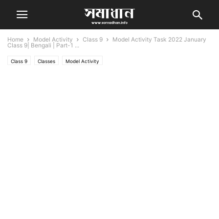
Home
Model Activity
Class 9
Model Activity Task 2022 January
Class 9| Bengali | Part-1 ...
Class 9
Classes
Model Activity