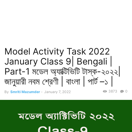
Model Activity Task 2022
January Class 9| Bengali |
Part-1 মডেল অ্যাক্টিভিটি টাস্ক-২০২২|
জানুয়ারী নবম শ্রেণী | বাংলা | পার্ট –১ |
3873
0
By
Smriti Mazumder
-
January 7, 2022