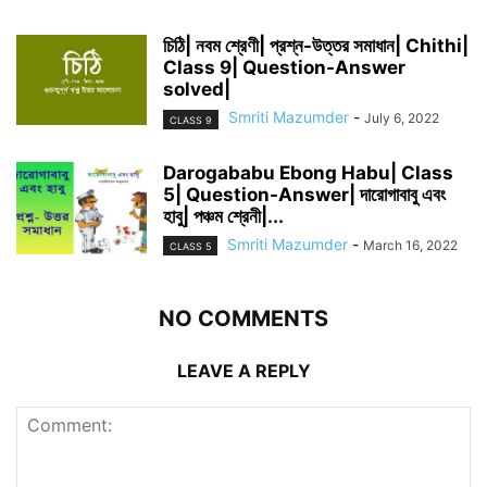
চিঠি| নবম শ্রেণী| প্রশ্ন-উত্তর সমাধান| Chithi|
Class 9| Question-Answer
solved|
Smriti Mazumder
-
July 6, 2022
CLASS 9
Darogababu Ebong Habu| Class
5| Question-Answer| দারোগাবাবু এবং
হাবু| পঞ্চম শ্রেনী|...
Smriti Mazumder
-
March 16, 2022
CLASS 5
NO COMMENTS
LEAVE A REPLY