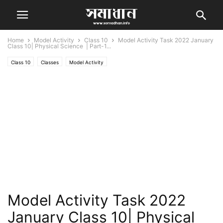
Home
Model Activity
Class 10
Model Activity Task 2022 January
Class 10| Physical Science | Part-1...
Class 10
Classes
Model Activity
Model Activity Task 2022
January Class 10| Physical