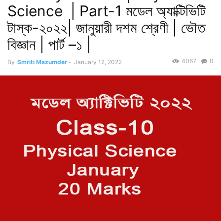
Science | Part-1 মডেল অ্যাক্টিভিটি
টাস্ক-২০২২| জানুয়ারী দশম শ্রেণী | ভৌত
বিজ্ঞান | পার্ট –১ |
4067
0
By
Smriti Mazumder
-
January 12, 2022