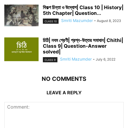
বিকল্প চিন্তা ও উদ্যোগ| Class 10 | History|
5th Chapter| Question...
Smriti Mazumder
-
August 8, 2023
CLASS 10
চিঠি| নবম শ্রেণী| প্রশ্ন-উত্তর সমাধান| Chithi|
Class 9| Question-Answer
solved|
Smriti Mazumder
-
July 6, 2022
CLASS 9
NO COMMENTS
LEAVE A REPLY