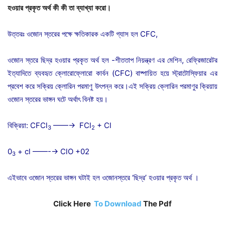
হওয়ার
প্রকৃত
অর্থ
কী
কী
তা
ব্যাখ্যা
করো।
উত্তরঃ ওজোন স্তরের পক্ষে ক্ষতিকারক একটি গ্যাস হল CFC,
ওজোন স্তরে ছিদ্র হওয়ার প্রকৃত অর্থ হল -শীততাপ নিয়ন্ত্রণ এর মেশিন, রেফ্রিজারেটর
ইত্যাদিতে ব্যবহৃত ক্লোরোফ্লোরো কার্বন (CFC) বাষ্পায়িত হয়ে স্ট্রাটোস্ফিয়ার এর
প্রবেশ করে সক্রিয় ক্লোরিন পরমাণু উৎপন্ন করে।এই সক্রিয় ক্লোরিন পরমাণুর ক্রিয়ায়
ওজোন স্তরের ভাঙ্গন ঘটে অর্থাৎ বিনষ্ট হয়।
বিক্রিয়া: CFCl
——→ FCl
+ Cl
3
2
0
+ cl ——-→ ClO +02
3
এইভাবে ওজোন স্তরের ভাঙ্গন ঘটাই হল ওজোনস্তরে ‘ছিদ্র’ হওয়ার প্রকৃত অর্থ ।
Click Here
To Download
The Pdf