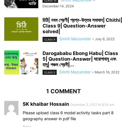
CLASS 10
December 14, 2024
চিঠি| নবম শ্রেণী| প্রশ্ন-উত্তর সমাধান| Chithi|
Class 9| Question-Answer
solved|
Smriti Mazumder
-
July 6, 2022
CLASS 9
Darogababu Ebong Habu| Class
5| Question-Answer| দারোগাবাবু এবং
হাবু| পঞ্চম শ্রেনী|...
Smriti Mazumder
-
March 16, 2022
CLASS 5
1 COMMENT
SK khaibar Hossain
December 3, 2021 At 8:04 pm
Please upload class 6 model activity tasks part 8
geography answer in pdf file
Reply