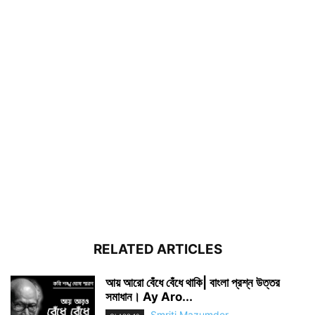
RELATED ARTICLES
আয় আরো বেঁধে বেঁধে থাকি| বাংলা প্রশ্ন উত্তর
সমাধান। Ay Aro...
Smriti Mazumder
-