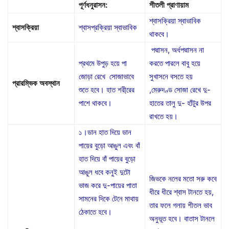
পূর্ণধনুরাসন
:
শীতলী
প্রাণায়াম
শ্বাসক্রিয়া স্বাভাবিক
শ্বাসক্রিয়া
শ্বাসপ্রক্রিয়া স্বাভাবিক
থাকবে।
পদ্মাসন, অর্ধপদ্মাসন না
প্রথমে উপুড় হয়ে পা
করতে পারলে বাবু হয়ে
জোড়া রেখে সোজাভাবে
সুখাসনে বসতে হয়
প্রারম্ভিক
অবস্থান
শুতে হবে। হাত শরী্রের
,মেরুদণ্ড সোজা রেখে দু-
পাশে থাকবে।
হাতের তালু দু- হাঁটুর উপর
রাখতে হয়।
১।ডান হাত দিয়ে ডান
পায়ের বুড়ো আঙুল এবং বাঁ
হাত দিয়ে বাঁ পায়ের বুড়ো
আঙুল ধবে কনুই দুটো
জিভকে নলের মতো সরু কবে
ভাজ করে দু-পায়ের পাতা
ধীরে ধীরে শ্বাস টানতে হয়,
সামনের দিকে টেনে মাথায়
তার ফলে গলায় শীতল ভাব
ঠেকাতে হবে।
অনুভূত হবে। বাতাস টানলে