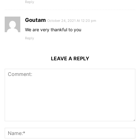
Reply
Goutam
October 24, 2021 At 12:20 pm
We are very thankful to you
Reply
LEAVE A REPLY