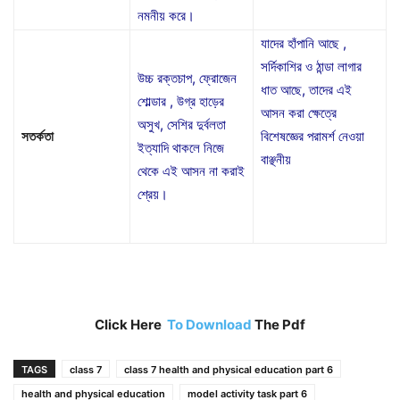
নমনীয় করে।
যাদের হাঁপানি আছে ,
সর্দিকাশির ও ঠান্ডা লাগার
উচ্চ রক্তচাপ, ফ্রোজেন
ধাত আছে, তাদের এই
শোল্ডার , উগ্র হাড়ের
আসন করা ক্ষেত্রে
অসুখ, সেশির দুর্বলতা
সতর্কতা
বিশেষজ্ঞের পরামর্শ নেওয়া
ইত্যাদি থাকলে নিজে
বাঞ্ছনীয়
থেকে এই আসন না করাই
শ্রেয়।
Click Here
To Download
The Pdf
TAGS
class 7
class 7 health and physical education part 6
health and physical education
model activity task part 6