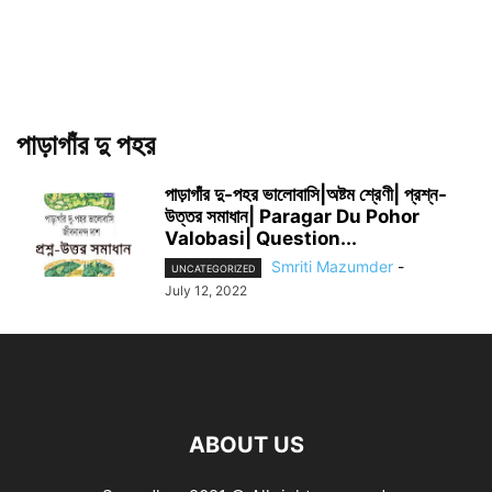
পাড়াগাঁর দু পহর
পাড়াগাঁর দু-পহর ভালোবাসি|অষ্টম শ্রেণী| প্রশ্ন-
উত্তর সমাধান| Paragar Du Pohor
Valobasi| Question...
Smriti Mazumder
-
UNCATEGORIZED
July 12, 2022
ABOUT US