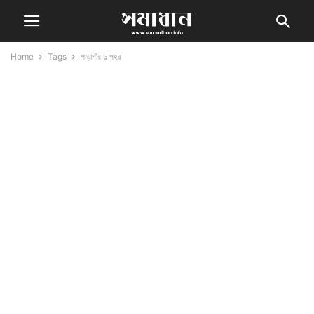
Home
Tags
পাড়াগাঁর দু পহর