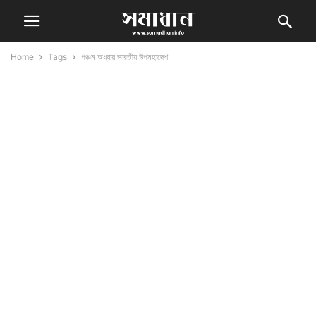
Home
Tags
পঞ্চম অধ্যায় ভারতীয় উপমহাদেশ