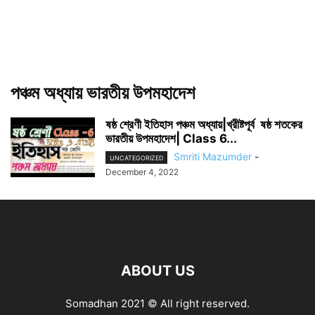
পঞ্চম অধ্যায় ভারতীয় উপমহাদেশ
ষষ্ঠ শ্রেণী ইতিহাস পঞ্চম অধ্যায়|খ্রীষ্টপূর্ব ষষ্ঠ শতকের
ভারতীয় উপমহাদেশ| Class 6...
Smriti Mazumder
-
UNCATEGORIZED
December 4, 2022
ABOUT US
Somadhan 2021 © All right reserved.